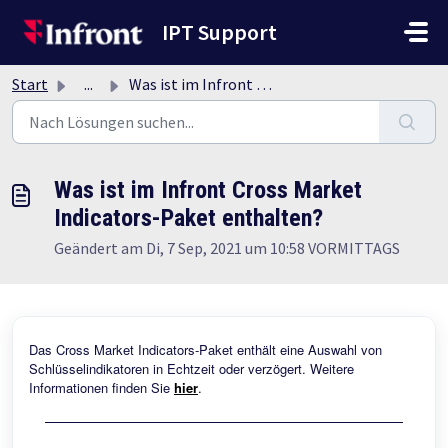
Zum hauptsächlichen Inhalt gehen
IPT Support
Start
...
Was ist im Infront Cross Market Indicators-Paket enthalten?
Was ist im Infront Cross Market
Indicators-Paket enthalten?
Geändert am Di, 7 Sep, 2021 um 10:58 VORMITTAGS
Das Cross Market Indicators-Paket enthält eine Auswahl von
Schlüsselindikatoren in Echtzeit oder verzögert. Weitere
Informationen finden Sie
hier
.